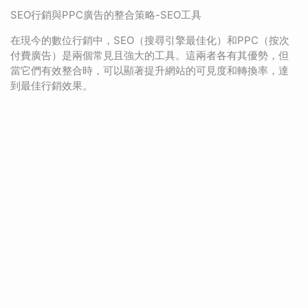
SEO行銷與PPC廣告的整合策略-SEO工具
在現今的數位行銷中，SEO（搜尋引擎最佳化）和PPC（按次
付費廣告）是兩個常見且強大的工具。這兩者各有其優勢，但
當它們有效整合時，可以顯著提升網站的可見度和轉換率，達
到最佳行銷效果。