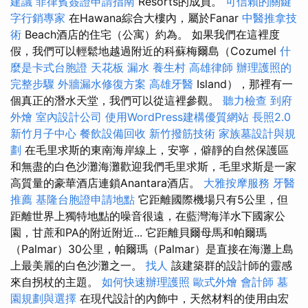
建議
菲律賓簽證申請指南
Resorts的成員。
可信賴的關鍵
字行銷專家
在Hawana綜合大樓內，屬於Fanar
中醫推拿技
術
Beach酒店的住宅（公寓）約為。 如果我們在這裡度
假，我們可以輕鬆地越過附近的科蘇梅爾島（Cozumel
什
麼是卡式台胞證
天花板 漏水
養生村
高雄律師
辦理護照的
完整步驟
外牆漏水修復方案
高雄牙醫
Island），那裡有一
個真正的潛水天堂，我們可以從這裡參觀。
聽力檢查
到府
外燴
室內設計公司
使用WordPress建構優質網站
長照2.0
新竹月子中心
餐飲設備回收
新竹撥筋技術
家族墓設計與規
劃
在毛里求斯的東南海岸線上，安寧，僻靜的自然保護區
和無盡的白色沙灘海灘歡迎我們毛里求斯，毛里求斯是一家
高質量的豪華酒店連鎖Anantara酒店。
大雅按摩服務
牙醫
推薦
基隆台胞證申請地點
它距離國際機場只有5公里，但
距離世界上獨特地點的噪音很遠，在藍灣海洋水下國家公
園，甘蔗和PA的附近附近... 它距離貝爾母馬和帕爾瑪
（Palmar）30公里，帕爾瑪（Palmar）是直接在海灘上島
上最美麗的白色沙灘之一。
找人
該建築群的設計師的靈感
來自拐杖的主題。
如何快速辦理護照
歐式外燴
會計師
墓
園規劃與選擇
在現代設計的內飾中，天然材料的使用由宏