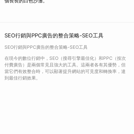
個長長的白色沙灘。
SEO行銷與PPC廣告的整合策略-SEO工具
SEO行銷與PPC廣告的整合策略-SEO工具
在現今的數位行銷中，SEO（搜尋引擎最佳化）和PPC（按次
付費廣告）是兩個常見且強大的工具。這兩者各有其優勢，但
當它們有效整合時，可以顯著提升網站的可見度和轉換率，達
到最佳行銷效果。