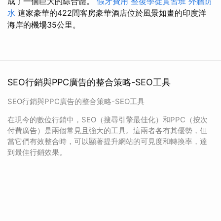
成了一個巨大的綜合體。
假牙費用
整復學徒實習班
外牆防
水
這家豪華的422間客房豪華酒店位於風景如畫的印度洋
海岸的機場35公里。
SEO行銷與PPC廣告的整合策略-SEO工具
SEO行銷與PPC廣告的整合策略-SEO工具
在現今的數位行銷中，SEO（搜尋引擎最佳化）和PPC（按次
付費廣告）是兩個常見且強大的工具。這兩者各有其優勢，但
當它們有效整合時，可以顯著提升網站的可見度和轉換率，達
到最佳行銷效果。