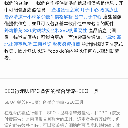
我們的頁面中，我們合作夥伴提供的信息和價格是信息，其
中可能包含虛假信息。
產後護理之家 月子中心
撥筋療法
居家清潔一小時多少錢？價格解析
台中月子中心
這些圖像
僅提供信息，並且可以包含基本軟件包中未包含的配件。
外燴推薦
SSL對網站安全和SEO的重要性
產品信息（圖
像，描述或價格）可能會更改，而無需事先通知。
漏水
新
北律師事務所
工商登記
整復療程推薦
統計數據以匿名形式
收集，因此無法以這些cookie的內容以任何方式識別訪問
者。
SEO行銷與PPC廣告的整合策略-SEO工具
SEO行銷與PPC廣告的整合策略-SEO工具
在現今的數位行銷中，SEO（搜尋引擎最佳化）和PPC（按次
付費廣告）是兩個常見且強大的工具。這兩者各有其優勢，但
當它們有效整合時，可以顯著提升網站的可見度和轉換率，達