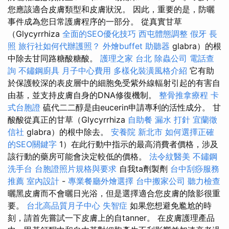
您應該適合皮膚類型和皮膚狀況。 因此，重要的是，防曬
事件成為您日常護膚程序的一部分。 從真實甘草
（Glycyrrhiza
全面的SEO優化技巧
西屯體態調整
假牙
長
照
旅行社如何代辦護照？
外燴buffet
助聽器
glabra）的根
中除去甘同路糖酸糖酸。
護理之家 台北
除蟲公司
電話查
詢
不鏽鋼廚具
月子中心費用
多樣化裝潢風格介紹
它有助
於保護較深的表皮層中的細胞免受紫外線輻射引起的有害自
由基，並支持皮膚自身的DNA修復機制。
整骨推拿療程
卡
式台胞證
硫代二二醇是由eucerin申請專利的活性成分。 甘
酸酸從真正的甘草（Glycyrrhiza
自助餐
漏水 打針
宜蘭徵
信社
glabra）的根中除去。
安養院 新北市
如何選擇正確
的SEO關鍵字
1）在此行動中指示的最高消費者價格，涉及
該行動的藥房可能會決定較低的價格。
法令紋醫美
不鏽鋼
洗手台
台胞證照片規格與要求
自我ta劑製劑
台中刮痧服務
推薦
室內設計
-
專業餐廳外燴選擇
台中搬家公司
聽力檢查
曬黑皮膚而不會曬日光浴，但是選擇適合您皮膚的陰影很重
要。
台北高品質月子中心
失智症
如果您想避免尷尬的時
刻，請首先嘗試一下皮膚上的自tanner。 在皮膚護理產品