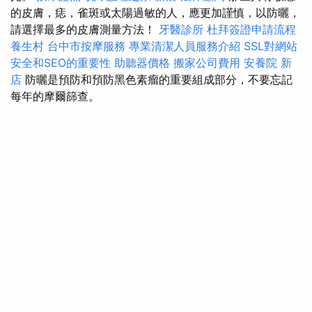
的皮膚，痣，雀斑或太陽過敏的人，應更加謹慎，以防曬，
請選擇最多的皮膚測量方法！
牙醫診所
杜拜簽證申請流程
養生村
台中市按摩服務
專業清潔人員服務介紹
SSL對網站
安全和SEO的重要性
助聽器價格
搬家公司費用
安養院 新
店
防曬是預防和預防黑色素瘤的重要組成部分，不要忘記
每年的摩爾篩查。