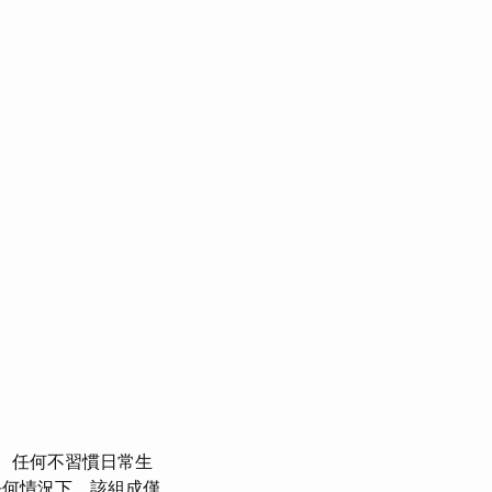
任何不習慣日常生
何情況下，該組成僅