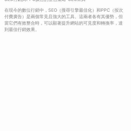
在現今的數位行銷中，SEO（搜尋引擎最佳化）和PPC（按次
付費廣告）是兩個常見且強大的工具。這兩者各有其優勢，但
當它們有效整合時，可以顯著提升網站的可見度和轉換率，達
到最佳行銷效果。