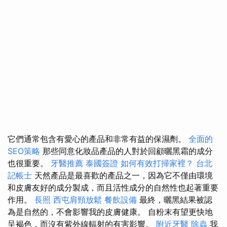
它們通常包含有愛心的產品和非常有益的保濕劑。
全面的
SEO策略
那些同意化妝品產品的人對於回顧曬黑霜的成分
也很重要。
牙醫推薦
泰國簽證
如何有效打掃家裡？
台北
記帳士
天然產品是最喜歡的產品之一，因為它不僅由環境
和皮膚友好的成分製成，而且活性成分的自然性也起著重要
作用。
長照
西屯肩頸放鬆
餐飲設備
最終，曬黑結果被認
為是自然的，不會影響我的皮膚健康。 自粉末有望更快地
呈褐色，而沒有紫外線輻射的有害影響。
附近牙醫
除蟲
我