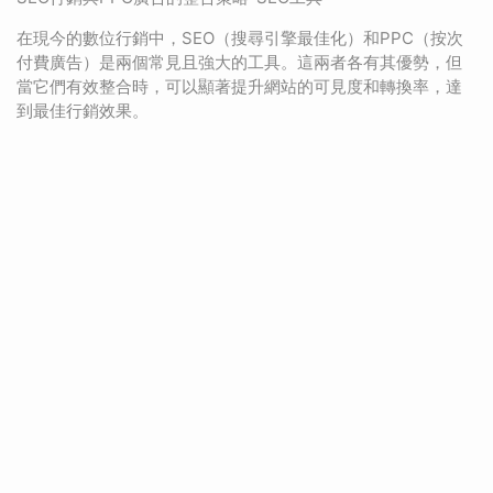
在現今的數位行銷中，SEO（搜尋引擎最佳化）和PPC（按次
付費廣告）是兩個常見且強大的工具。這兩者各有其優勢，但
當它們有效整合時，可以顯著提升網站的可見度和轉換率，達
到最佳行銷效果。