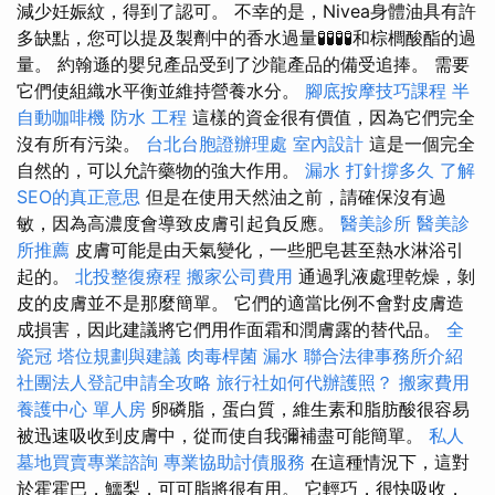
減少妊娠紋，得到了認可。 不幸的是，Nivea身體油具有許
多缺點，您可以提及製劑中的香水過量🧪🧪🧪🧪和棕櫚酸酯的過
量。 約翰遜的嬰兒產品受到了沙龍產品的備受追捧。 需要
它們使組織水平衡並維持營養水分。
腳底按摩技巧課程
半
自動咖啡機
防水 工程
這樣的資金很有價值，因為它們完全
沒有所有污染。
台北台胞證辦理處
室內設計
這是一個完全
自然的，可以允許藥物的強大作用。
漏水 打針撐多久
了解
SEO的真正意思
但是在使用天然油之前，請確保沒有過
敏，因為高濃度會導致皮膚引起負反應。
醫美診所
醫美診
所推薦
皮膚可能是由天氣變化，一些肥皂甚至熱水淋浴引
起的。
北投整復療程
搬家公司費用
通過乳液處理乾燥，剝
皮的皮膚並不是那麼簡單。 它們的適當比例不會對皮膚造
成損害，因此建議將它們用作面霜和潤膚露的替代品。
全
瓷冠
塔位規劃與建議
肉毒桿菌
漏水
聯合法律事務所介紹
社團法人登記申請全攻略
旅行社如何代辦護照？
搬家費用
養護中心 單人房
卵磷脂，蛋白質，維生素和脂肪酸很容易
被迅速吸收到皮膚中，從而使自我彌補盡可能簡單。
私人
墓地買賣專業諮詢
專業協助討債服務
在這種情況下，這對
於霍霍巴，鱷梨，可可脂將很有用。 它輕巧，很快吸收，