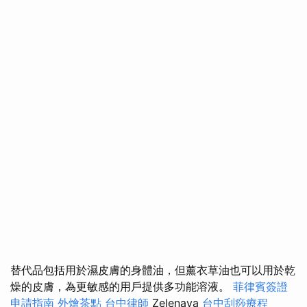
替代品包括用於濕皮膚的身體油，但薰衣草油也可以用於乾
燥的皮膚，為更敏感的用戶提供多功能溶液。
菲律賓簽證
申請指南
外燴茶點
台中律師
Zelenaya
台中刮痧療程