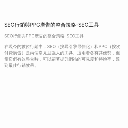
SEO行銷與PPC廣告的整合策略-SEO工具
SEO行銷與PPC廣告的整合策略-SEO工具
在現今的數位行銷中，SEO（搜尋引擎最佳化）和PPC（按次
付費廣告）是兩個常見且強大的工具。這兩者各有其優勢，但
當它們有效整合時，可以顯著提升網站的可見度和轉換率，達
到最佳行銷效果。