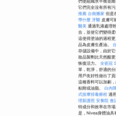
們使組織水平衡並
它們完全沒有所有
推薦
台南搬家
但是
帶什麼
牙醫
皮膚可
醫美
通過乳液處理乾
合，並使它們變得
這使得塗油的過程
品為皮膚生產油。
存儲設備中，由於
妝品製劑比天然酯更
恢復活力。
全瓷冠
單，乾淨，舒適的
用戶友好性做出了
這種香料可以加劇，
粘附或油脂。
白內
式按摩排毒療程
適
理新護照
安養院
會
特成分和效率在市場
是，Nivea身體油