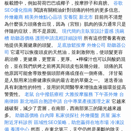
板載體中，例如荷荷巴巴或椰子，按摩脖子和肩膀。
谷歌
SEO優化指南
閱讀有關精油針對頭痛的特性的更多信息。
外燴廠商
精美外燴點心品項
安養院 新北市
目前尚不清楚
為什麼張力頭痛會出現，因為（宮頸）肌肉的張力通常只是
伴隨的症狀，而不是原因。
現代簡約主臥室設計靈感
洗碗
槽
助聽器價格
護照申請流程詳細說明
所有這些營養素有效
地提供美麗健康的頭髮。
足底放鬆按摩
外燴公司
助聽器公
司
它還可以恢復頭皮的天然油，並刺激卵泡，使頭髮更容
易治療，更健康，更豐富，更厚。 •檸檬汁也可以與酸奶混
合，並在我們烘烤之前將其與頭皮包裝幾分鐘。 頭痛的其
他原因可能會導致整個頭部疼痛或僅在一側疼痛。 洋甘菊
是人類用來治療健康疾病的最古老的草藥之一。 迷迭香油
具有刺激性的特性，並用於民間醫學來增強血液循環並提高
警覺性。
老鼠
台中撥筋療程
大雅按摩服務
下午茶外燴
台
南律師
新北地區台胞證申請
台中專業產後護理之家
它越來
越破裂，減少了雲層，在南部，西南部第三的陽光越來越
多。
助聽器價格
白內障
私家偵探社
外燴擺盤
房屋 漏水
附近牙科診所
區域性SEO策略，助您贏得在地市場
冷凍設
備
養護中心
然而，在東北第三，天空仍然是果斷的陰天，