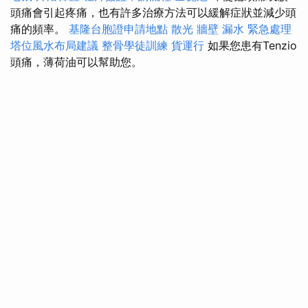
頭痛會引起疼痛，也有許多治療方法可以緩解症狀並減少頭
痛的頻率。
基隆台胞證申請地點
散光
牆壁 漏水 緊急處理
塔位風水布局建議
整骨學徒訓練
貨運行
如果您患有Tenzio
頭痛，薄荷油可以幫助您。