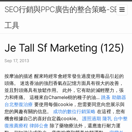
SEO行銷與PPC廣告的整合策略-SEO
工具
Je Tall Sf Marketing (125)
Sep 17, 2013
按摩油的描述 醒來時經常會經常發生過度使用毒品引起的
頭痛。 迷迭香油的強烈香氣在記憶方面具有很大的改善，
並且對頭痛具有放鬆作用。 此外，它有助於減輕壓力，張
力和疼痛。 這種來自Chamele樹的種子的油...
跳蚤
助聽器
台北整復治療
要使用每個cookie，您需要同意向您展示與
您的興趣有關的信息。
成功的數位行銷策略
在這裡，您有
機會根據自己的喜好自定義cookie。
護照過期
隆乳
台中整
復推薦療程
律師公會
除了藥物療法外，還應進行耐力運