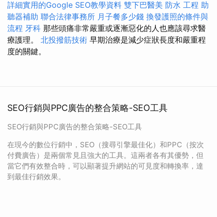
詳細實用的Google SEO教學資料
雙下巴醫美
防水 工程
助
聽器補助
聯合法律事務所
月子餐多少錢
換發護照的條件與
流程
牙科
那些頭痛非常嚴重或逐漸惡化的人也應該尋求醫
療護理。
北投撥筋技術
早期治療是減少症狀長度和嚴重程
度的關鍵。
SEO行銷與PPC廣告的整合策略-SEO工具
SEO行銷與PPC廣告的整合策略-SEO工具
在現今的數位行銷中，SEO（搜尋引擎最佳化）和PPC（按次
付費廣告）是兩個常見且強大的工具。這兩者各有其優勢，但
當它們有效整合時，可以顯著提升網站的可見度和轉換率，達
到最佳行銷效果。