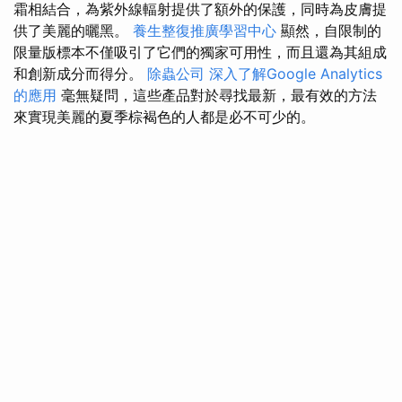
霜相結合，為紫外線輻射提供了額外的保護，同時為皮膚提
供了美麗的曬黑。
養生整復推廣學習中心
顯然，自限制的
限量版標本不僅吸引了它們的獨家可用性，而且還為其組成
和創新成分而得分。
除蟲公司
深入了解Google Analytics
的應用
毫無疑問，這些產品對於尋找最新，最有效的方法
來實現美麗的夏季棕褐色的人都是必不可少的。