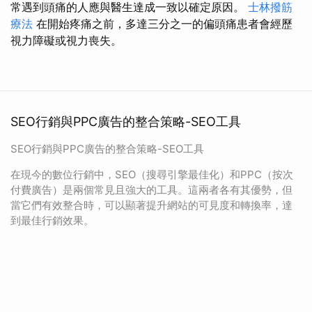
常遇到頭痛的人應與醫生達成一致以確定原因。
士林撥筋
療法
在開始疼痛之前，多達三分之一的偏頭痛患者會經歷
視力障礙或視力喪失。
SEO行銷與PPC廣告的整合策略-SEO工具
SEO行銷與PPC廣告的整合策略-SEO工具
在現今的數位行銷中，SEO（搜尋引擎最佳化）和PPC（按次
付費廣告）是兩個常見且強大的工具。這兩者各有其優勢，但
當它們有效整合時，可以顯著提升網站的可見度和轉換率，達
到最佳行銷效果。